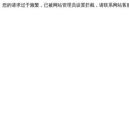
您的请求过于频繁，已被网站管理员设置拦截，请联系网站客服进行解封！I