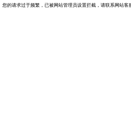
您的请求过于频繁，已被网站管理员设置拦截，请联系网站客服进行解封！I