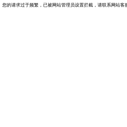
您的请求过于频繁，已被网站管理员设置拦截，请联系网站客服进行解封！I