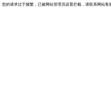
您的请求过于频繁，已被网站管理员设置拦截，请联系网站客服进行解封！I