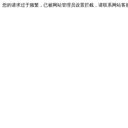
您的请求过于频繁，已被网站管理员设置拦截，请联系网站客服进行解封！I