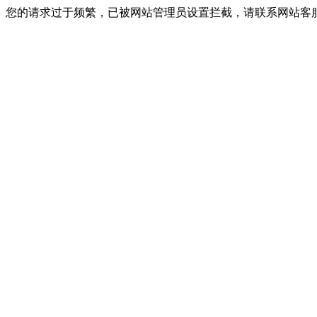
您的请求过于频繁，已被网站管理员设置拦截，请联系网站客服进行解封！I