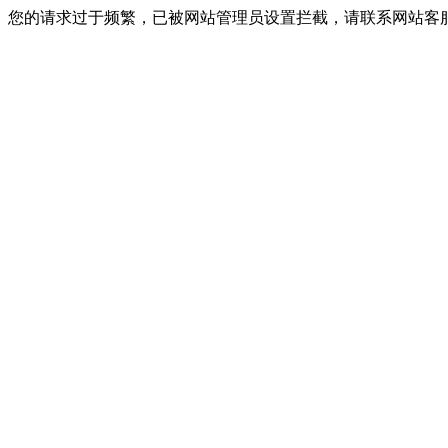
您的请求过于频繁，已被网站管理员设置拦截，请联系网站客服进行解封！I