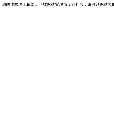
您的请求过于频繁，已被网站管理员设置拦截，请联系网站客服进行解封！I