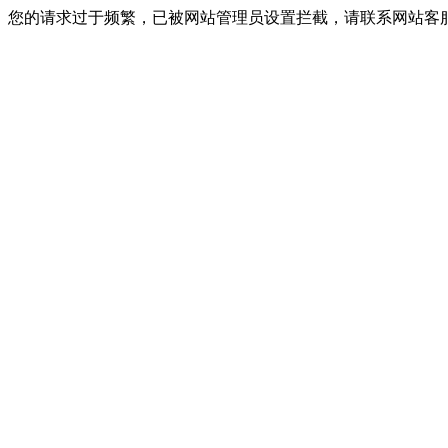
您的请求过于频繁，已被网站管理员设置拦截，请联系网站客服进行解封！I