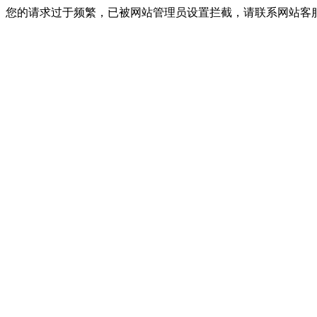
您的请求过于频繁，已被网站管理员设置拦截，请联系网站客服进行解封！I