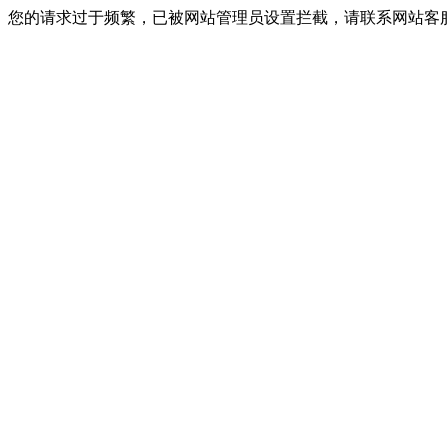
您的请求过于频繁，已被网站管理员设置拦截，请联系网站客服进行解封！I