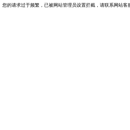
您的请求过于频繁，已被网站管理员设置拦截，请联系网站客服进行解封！I