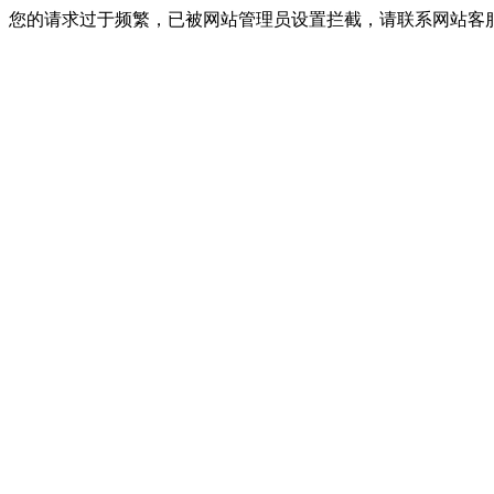
您的请求过于频繁，已被网站管理员设置拦截，请联系网站客服进行解封！I