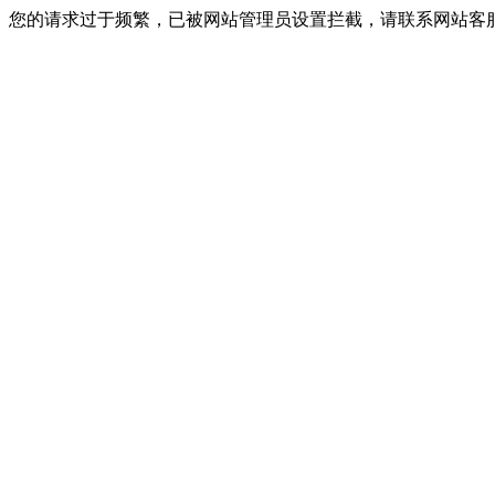
您的请求过于频繁，已被网站管理员设置拦截，请联系网站客服进行解封！I